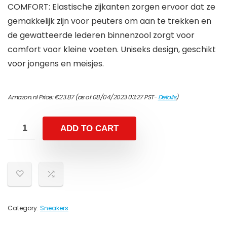
COMFORT: Elastische zijkanten zorgen ervoor dat ze
gemakkelijk zijn voor peuters om aan te trekken en
de gewatteerde lederen binnenzool zorgt voor
comfort voor kleine voeten. Uniseks design, geschikt
voor jongens en meisjes.
Amazon.nl Price:
€
23.87
(as of 08/04/2023 03:27 PST-
Details
)
ADD TO CART
Category:
Sneakers