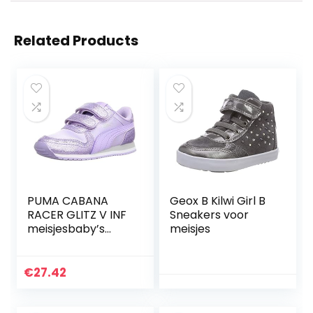
Related Products
PUMA CABANA
Geox B Kilwi Girl B
RACER GLITZ V INF
Sneakers voor
meisjesbaby’s
meisjes
Sneaker
€
27.42