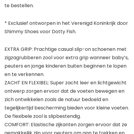
te bestellen.
* Exclusief ontworpen in het Verenigd Koninkrijk door
Shimmy Shoes voor Dotty Fish.
EXTRA GRIP: Prachtige casual slip-on schoenen met
zigzagrubberen zool voor extra grip wanneer baby’s,
peuters en jonge kinderen buiten beginnen te lopen
en te verkennen.
ZACHT EN FLEXIBEL: Super zacht leer en lichtgewicht
ontwerp zorgen ervoor dat de voeten bewegen en
zich ontwikkelen zoals de natuur bedoeld en
tegelijkertijd bescherming bieden voor kleine voeten.
De flexibele zool is slipbestendig.
COMFORT: Elastische zijkanten zorgen ervoor dat ze
gemakkelijk zijn voor peuters om aan te trekken en