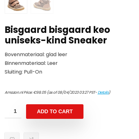
Bisgaard bisgaard keo
uniseks-kind Sneaker
Bovenmateriaal: glad leer
Binnenmateriaal: Leer
Sluiting: Pull-On
Amazon.nl Price:
€
98.05
(as of 08/04/2023 03:27 PST-
Details
)
ADD TO CART