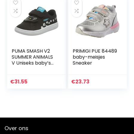
PUMA SMASH V2
PRIMIGI PUE 84489
SUMMER ANIMALS
baby-meisjes
V Uniseks baby’s
Sneaker
Sneaker
€
31.55
€
23.73
Over ons