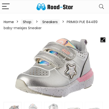
Home
Shop
Sneakers
PRIMIGI PUE 84489
baby-meisjes Sneaker