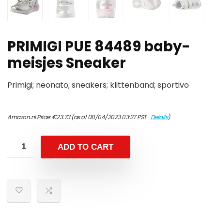
PRIMIGI PUE 84489 baby-
meisjes Sneaker
Primigi; neonato; sneakers; klittenband; sportivo
Amazon.nl Price:
€
23.73
(as of 08/04/2023 03:27 PST-
Details
)
ADD TO CART