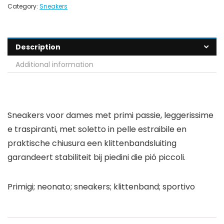
Category:
Sneakers
Description
Additional information
Sneakers voor dames met primi passie, leggerissime
e traspiranti, met soletto in pelle estraibile en
praktische chiusura een klittenbandsluiting
garandeert stabiliteit bij piedini die pió piccoli.
Primigi; neonato; sneakers; klittenband; sportivo