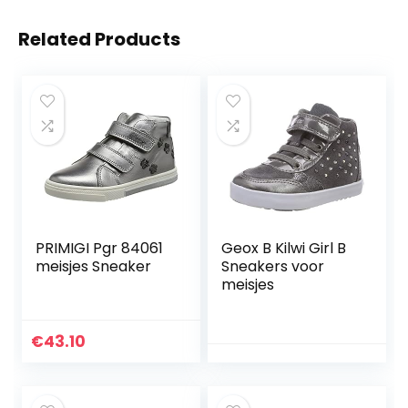
Related Products
PRIMIGI Pgr 84061
Geox B Kilwi Girl B
meisjes Sneaker
Sneakers voor
meisjes
€
43.10