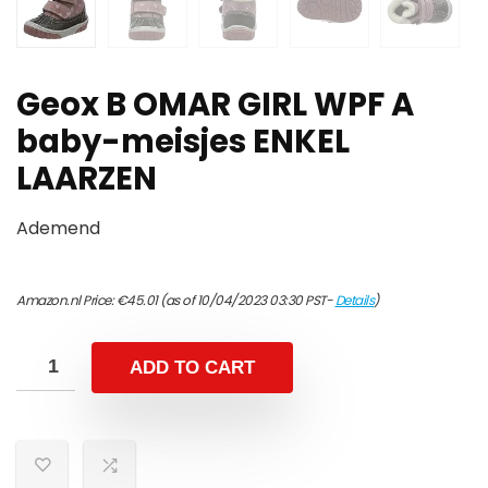
Geox B OMAR GIRL WPF A
baby-meisjes ENKEL
LAARZEN
Ademend
Amazon.nl Price:
€
45.01
(as of 10/04/2023 03:30 PST-
Details
)
ADD TO CART