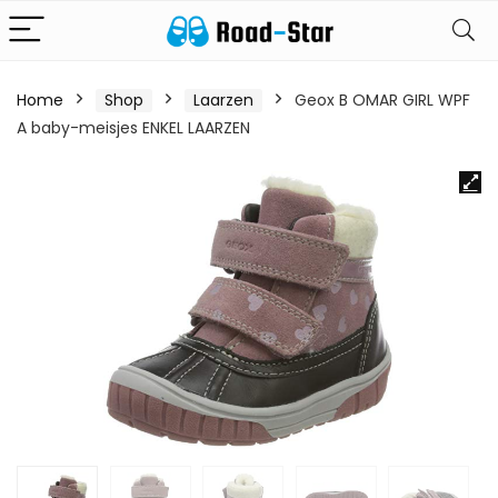
Home
Shop
Laarzen
Geox B OMAR GIRL WPF
A baby-meisjes ENKEL LAARZEN