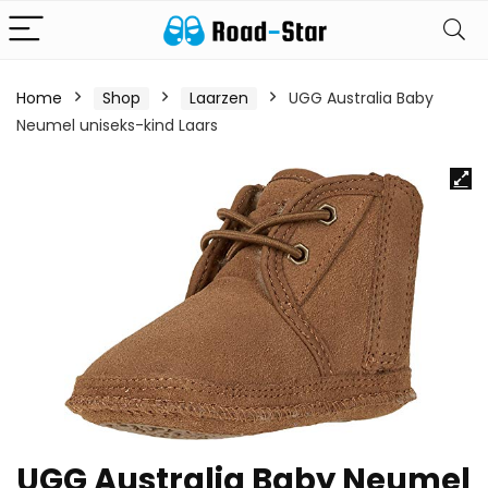
Home
Shop
Laarzen
UGG Australia Baby
Neumel uniseks-kind Laars
UGG Australia Baby Neumel