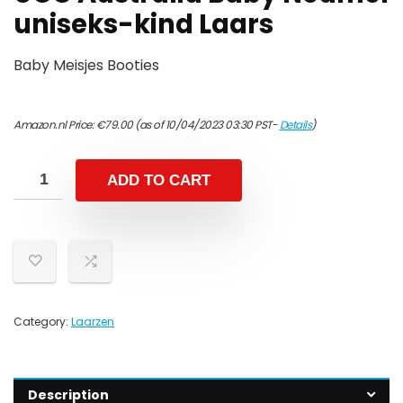
uniseks-kind Laars
Baby Meisjes Booties
Amazon.nl Price:
€
79.00
(as of 10/04/2023 03:30 PST-
Details
)
ADD TO CART
Category:
Laarzen
Description