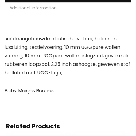
Additional information
suède, ingebouwde elastische veters, haken en
lussluiting, textielvoering, 10 mm UGGpure wollen
voering, 10 mm UGGpure wollen inlegzool, gevormde
rubberen loopzool, 2,25 inch ashoogte, geweven stof
hiellabel met UGG-logo,
Baby Meisjes Booties
Related Products