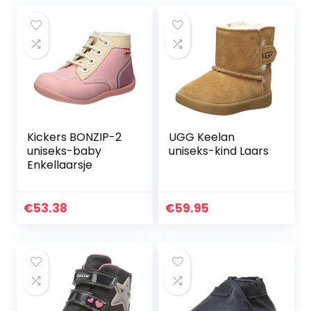
Kickers BONZIP-2
UGG Keelan
uniseks-baby
uniseks-kind Laars
Enkellaarsje
€
53.38
€
59.95