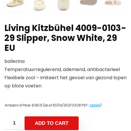
Living Kitzbühel 4009-0103-
29 Slipper, Snow White, 29
EU
ballerina
Temperatuurregulerend, ademend, antibacterieel
Flexibele zool – imiteert het gevoel van gezond lopen
op blote voeten
Amazon.nl Price:
€
38.13
(as of 10/04/2023 03:29 PST-
Details
)
ADD TO CART