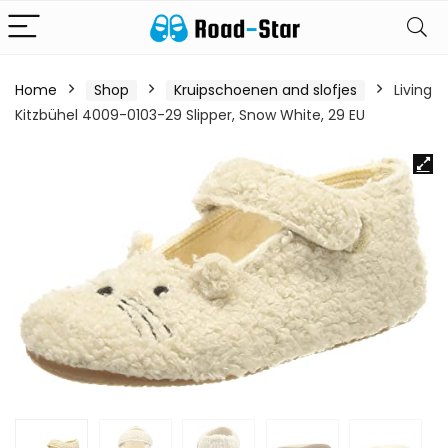
Home
Shop
Kruipschoenen and slofjes
Living
Kitzbühel 4009-0103-29 Slipper, Snow White, 29 EU