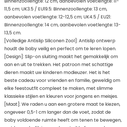
Binnenzoollengte: 12 cm, aanbevolen voetlengte: 11-
11,5 cm; UK3.5 / EU19.5: Binnenzoollengte: 13 cm,
aanbevolen voetlengte: 12-12,5 cm; UK4.5 / EU21:
Binnenzoollengte: 14 cm, aanbevolen voetlengte: 13-
13,5 cm.
[Volledige Antislip Siliconen Zool]: Antislip ontwerp
houdt de baby veilig en perfect om te leren lopen.
[Design]: Slip-on sluiting maakt het gemakkelijk om
aan en uit te trekken. Het patroon met schattige
dieren maakt uw kinderen modieuzer. Het is het
beste cadeau voor vrienden en familie, geweldig om
elke feestoutfit compleet te maken, met slimme
klassieke stijlen en kleuren voor jongens en meisjes.
[Maat]: We raden u aan een grotere maat te kiezen,
ongeveer 0,5-1 cm langer dan de voet, zodat de
baby voldoende ruimte heeft om tenen te bewegen,