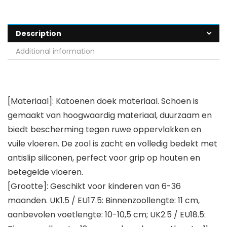
Description
Additional information
[Materiaal]: Katoenen doek materiaal. Schoen is
gemaakt van hoogwaardig materiaal, duurzaam en
biedt bescherming tegen ruwe oppervlakken en
vuile vloeren. De zool is zacht en volledig bedekt met
antislip siliconen, perfect voor grip op houten en
betegelde vloeren.
[Grootte]: Geschikt voor kinderen van 6-36
maanden. UK1.5 / EU17.5: Binnenzoollengte: 11 cm,
aanbevolen voetlengte: 10-10,5 cm; UK2.5 / EU18.5: