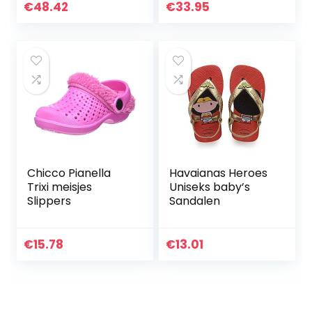
€
48.42
€
33.95
Chicco Pianella
Havaianas Heroes
Trixi meisjes
Uniseks baby’s
Slippers
Sandalen
€
15.78
€
13.01