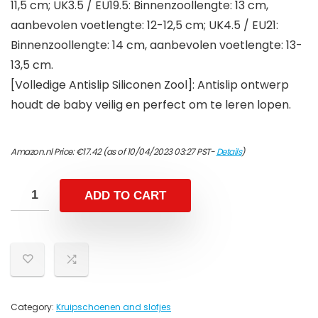
11,5 cm; UK3.5 / EU19.5: Binnenzoollengte: 13 cm,
aanbevolen voetlengte: 12-12,5 cm; UK4.5 / EU21:
Binnenzoollengte: 14 cm, aanbevolen voetlengte: 13-
13,5 cm.
[Volledige Antislip Siliconen Zool]: Antislip ontwerp
houdt de baby veilig en perfect om te leren lopen.
Amazon.nl Price:
€
17.42
(as of 10/04/2023 03:27 PST-
Details
)
ADD TO CART
Category:
Kruipschoenen and slofjes