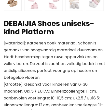
DEBAIJIA Shoes uniseks-
kind Platform
[Materiaal]: Katoenen doek materiaal. Schoen is
gemaakt van hoogwaardig materiaal, duurzaam en
biedt bescherming tegen ruwe oppervlakken en
vuile vloeren. De zool is zacht en volledig bedekt met
antislip siliconen, perfect voor grip op houten en
betegelde vloeren.
[Grootte]: Geschikt voor kinderen van 6-36
maanden. UK1.5 / EU17.5: Binnenzoollengte: 11 cm,
aanbevolen voetlengte: 10-10,5 cm; UK2.5 / EU18.5:
Binnenzoollengte: 12 cm, aanbevolen voetlengte: 11-