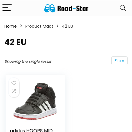
Home
Product Maat
42 EU
42 EU
Filter
Showing the single result
adidas HOOPS MID