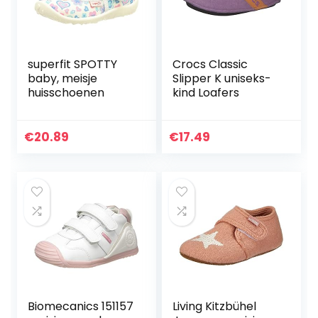
superfit SPOTTY
Crocs Classic
baby, meisje
Slipper K uniseks-
huisschoenen
kind Loafers
€
20.89
€
17.49
Biomecanics 151157
Living Kitzbühel