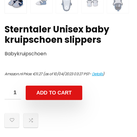
Sterntaler Unisex baby
kruipschoen slippers
Babykruipschoen
Amazon.nl Price:
€
11.27
(as of 10/04/2023 03:27 PST-
Details
)
ADD TO CART