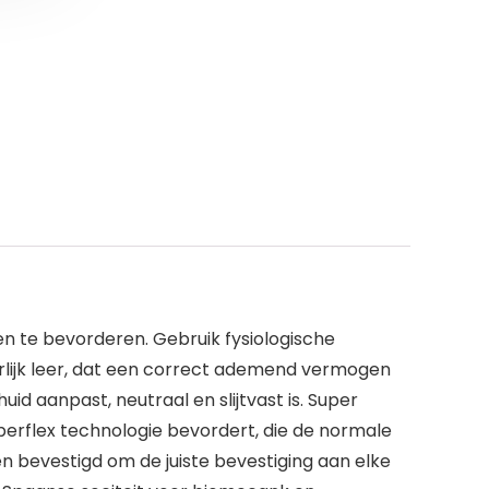
n te bevorderen. Gebruik fysiologische
urlijk leer, dat een correct ademend vermogen
d aanpast, neutraal en slijtvast is. Super
perflex technologie bevordert, die de normale
 bevestigd om de juiste bevestiging aan elke