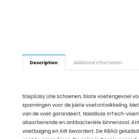
Description
Additional information
StepEasy Line schoenen, blote voetengevoel vo
spanningen voor de juiste voetontwikkeling. Met
van de voet garandeert. Naadloze InTech-voering
absorberende en antibacteriële binnenzool. Ant
voetbuiging en AIR bevordert. De RBAG geluidsd