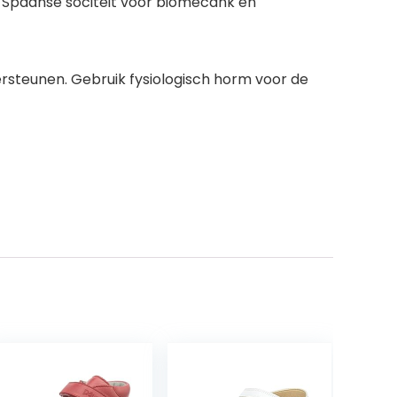
, Spaanse sociteit voor biomecank en
rsteunen. Gebruik fysiologisch horm voor de