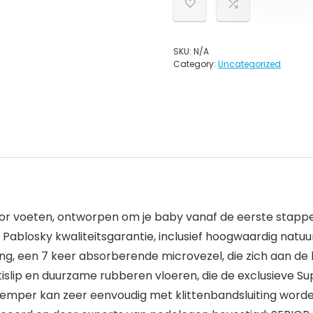
SKU:
N/A
Category:
Uncategorized
or voeten, ontworpen om je baby vanaf de eerste stappe
 Pablosky kwaliteitsgarantie, inclusief hoogwaardig natu
, een 7 keer absorberende microvezel, die zich aan de hui
islip en duurzame rubberen vloeren, die de exclusieve Su
emper kan zeer eenvoudig met klittenbandsluiting worden