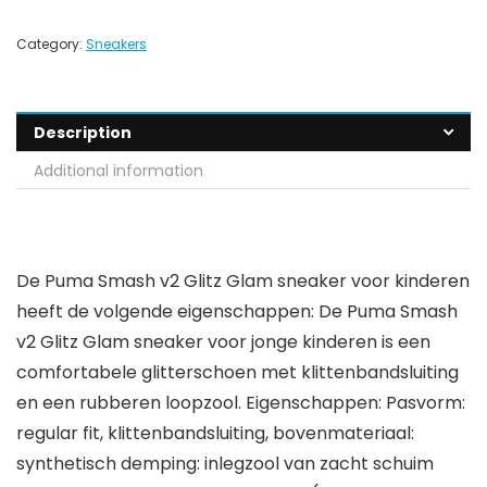
Category:
Sneakers
Description
Additional information
De Puma Smash v2 Glitz Glam sneaker voor kinderen
heeft de volgende eigenschappen: De Puma Smash
v2 Glitz Glam sneaker voor jonge kinderen is een
comfortabele glitterschoen met klittenbandsluiting
en een rubberen loopzool. Eigenschappen: Pasvorm:
regular fit, klittenbandsluiting, bovenmateriaal:
synthetisch demping: inlegzool van zacht schuim