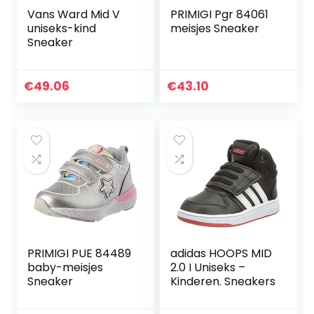
Vans Ward Mid V
PRIMIGI Pgr 84061
uniseks-kind
meisjes Sneaker
Sneaker
€
49.06
€
43.10
PRIMIGI PUE 84489
adidas HOOPS MID
baby-meisjes
2.0 I Uniseks –
Sneaker
Kinderen. Sneakers