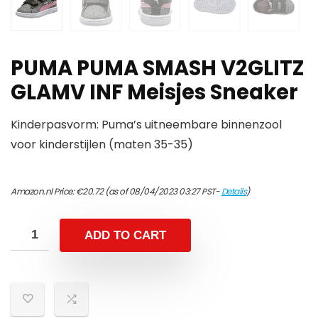
PUMA PUMA SMASH V2GLITZ
GLAMV INF Meisjes Sneaker
Kinderpasvorm: Puma’s uitneembare binnenzool
voor kinderstijlen (maten 35-35)
Amazon.nl Price:
€
20.72
(as of 08/04/2023 03:27 PST-
Details
)
ADD TO CART