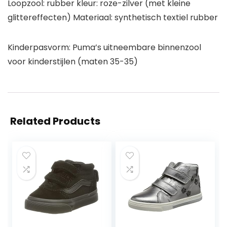
Loopzool: rubber kleur: roze-zilver (met kleine
glittereffecten) Materiaal: synthetisch textiel rubber
Kinderpasvorm: Puma’s uitneembare binnenzool
voor kinderstijlen (maten 35-35)
Related Products