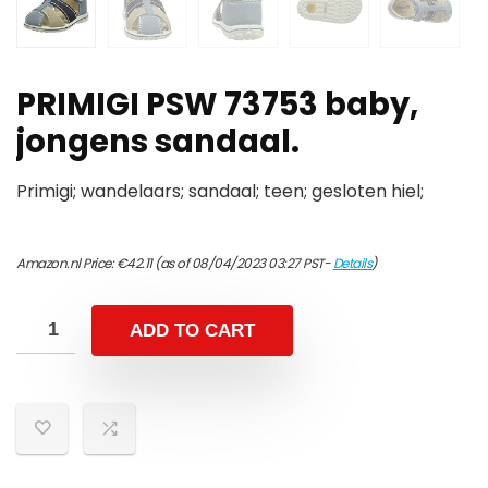
PRIMIGI PSW 73753 baby,
jongens sandaal.
Primigi; wandelaars; sandaal; teen; gesloten hiel;
Amazon.nl Price:
€
42.11
(as of 08/04/2023 03:27 PST-
Details
)
ADD TO CART