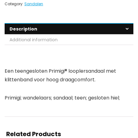
Category:
Sandalen
Description
Additional information
Een teengesloten Primigi® looplersandaal met
klittenband voor hoog draagcomfort.
Primigi; wandelaars; sandaal; teen; gesloten hiel;
Related Products