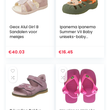
Geox Alul Girl B
Ipanema Ipanema
Sandalen voor
Summer VII Baby
meisjes
uniseks-baby
sandalen
€
40.03
€
16.45