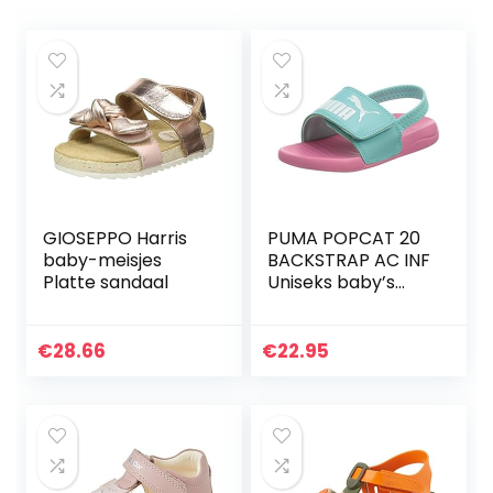
GIOSEPPO Harris
PUMA POPCAT 20
baby-meisjes
BACKSTRAP AC INF
Platte sandaal
Uniseks baby’s
Schuif Sandaal
€
28.66
€
22.95