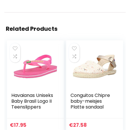
Related Products
Havaianas Uniseks
Conguitos Chipre
Baby Brasil Logo II
baby-meisjes
Teenslippers
Platte sandaal
€
17.95
€
27.58