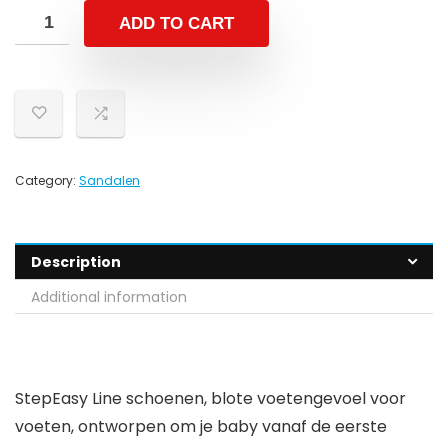
ADD TO CART
Category:
Sandalen
Description
Additional information
StepEasy Line schoenen, blote voetengevoel voor
voeten, ontworpen om je baby vanaf de eerste