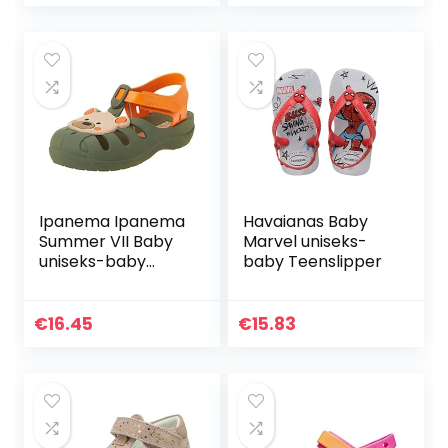
Ipanema Ipanema
Havaianas Baby
Summer VII Baby
Marvel uniseks-
uniseks-baby
baby Teenslipper
sandalen
€
16.45
€
15.83