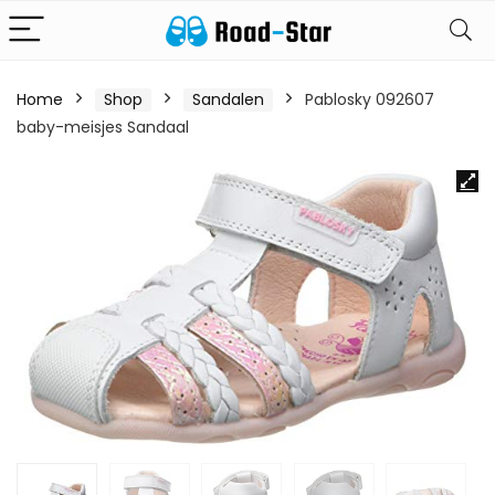
Home
Shop
Sandalen
Pablosky 092607
baby-meisjes Sandaal