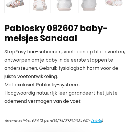
Pablosky 092607 baby-
meisjes Sandaal
StepEasy Line-schoenen, voelt aan op blote voeten,
ontworpen om je baby in de eerste stappen te
ondersteunen. Gebruik fysiologisch horm voor de
juiste voetontwikkeling.
Met exclusief Pablosky-systeem:
Hoogwaardig natuurlijk leer garandeert het juiste
ademend vermogen van de voet.
Amazon.nl Price:
€
34.73
(as of 10/04/2023 03:34 PST-
Details
)