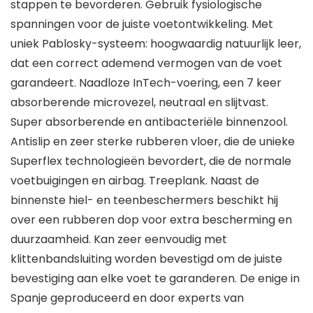
stappen te bevorderen. Gebruik fysiologische
spanningen voor de juiste voetontwikkeling. Met
uniek Pablosky-systeem: hoogwaardig natuurlijk leer,
dat een correct ademend vermogen van de voet
garandeert. Naadloze InTech-voering, een 7 keer
absorberende microvezel, neutraal en slijtvast.
Super absorberende en antibacteriële binnenzool.
Antislip en zeer sterke rubberen vloer, die de unieke
Superflex technologieën bevordert, die de normale
voetbuigingen en airbag. Treeplank. Naast de
binnenste hiel- en teenbeschermers beschikt hij
over een rubberen dop voor extra bescherming en
duurzaamheid. Kan zeer eenvoudig met
klittenbandsluiting worden bevestigd om de juiste
bevestiging aan elke voet te garanderen. De enige in
Spanje geproduceerd en door experts van