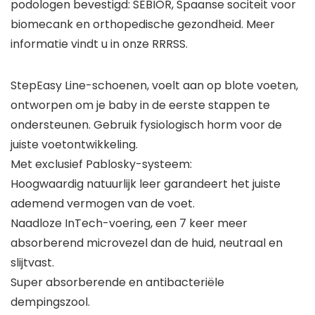
podologen bevestigd: SEBIOR, Spaanse sociteit voor
biomecank en orthopedische gezondheid. Meer
informatie vindt u in onze RRRSS.
StepEasy Line-schoenen, voelt aan op blote voeten,
ontworpen om je baby in de eerste stappen te
ondersteunen. Gebruik fysiologisch horm voor de
juiste voetontwikkeling.
Met exclusief Pablosky-systeem:
Hoogwaardig natuurlijk leer garandeert het juiste
ademend vermogen van de voet.
Naadloze InTech-voering, een 7 keer meer
absorberend microvezel dan de huid, neutraal en
slijtvast.
Super absorberende en antibacteriële
dempingszool.