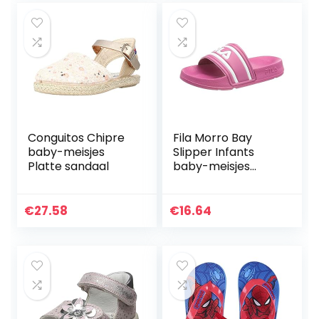
Conguitos Chipre
Fila Morro Bay
baby-meisjes
Slipper Infants
Platte sandaal
baby-meisjes
sandaal.
€
27.58
€
16.64