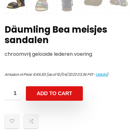
Däumling Bea meisjes
sandalen
chroomvrij gelooide lederen voering
Amazon.nl Price:
€
46.83
(as of 10/04/2023 03:34 PST-
Details
)
ADD TO CART