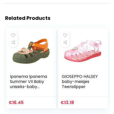
Related Products
Ipanema Ipanema
GIOSEPPO HALSEY
Summer VII Baby
baby-meisjes
uniseks-baby
Teenslipper
sandalen
€
16.45
€
13.18