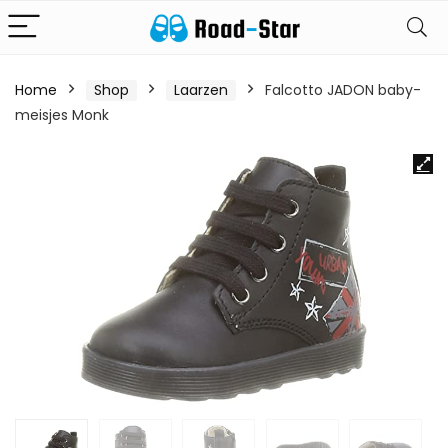
Home
Shop
Laarzen
Falcotto JADON baby-
meisjes Monk