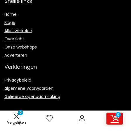
Snelle links
Home
Blogs
Alles winkelen
Overzicht
Onze webshops
Adverteren
Verklaringen
Privacybeleid
algemene voorwaarden
Gelieerde openbaarmaking
0
0
Vergelijken
2021 © Road-Star.nl Alle rechten voorbehouden