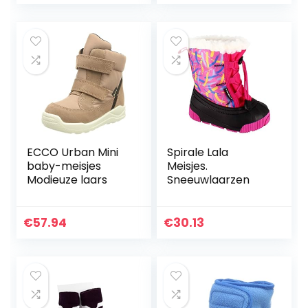
ECCO Urban Mini
Spirale Lala
baby-meisjes
Meisjes.
Modieuze laars
Sneeuwlaarzen
€
57.94
€
30.13