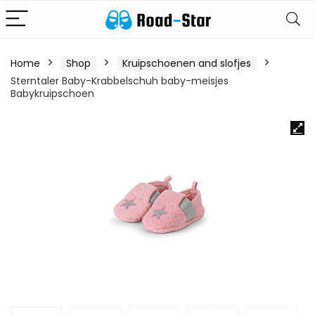
Home
Shop
Kruipschoenen and slofjes
Sterntaler Baby-Krabbelschuh baby-meisjes
Babykruipschoen