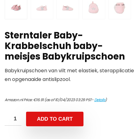
Sterntaler Baby-
Krabbelschuh baby-
meisjes Babykruipschoen
Babykruipschoen van vilt met elastiek, sterapplicatie
en opgenaaide antislipzool.
Amazon.nl Price:
€
16.91
(as of 10/04/2023 03:29 PST-
Details
)
ADD TO CART