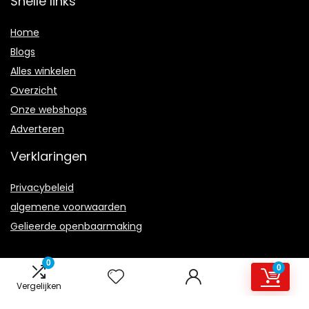
Snelle links
Home
Blogs
Alles winkelen
Overzicht
Onze webshops
Adverteren
Verklaringen
Privacybeleid
algemene voorwaarden
Gelieerde openbaarmaking
0
0
Vergelijken
2021 © Road-Star.nl Alle rechten voorbehouden