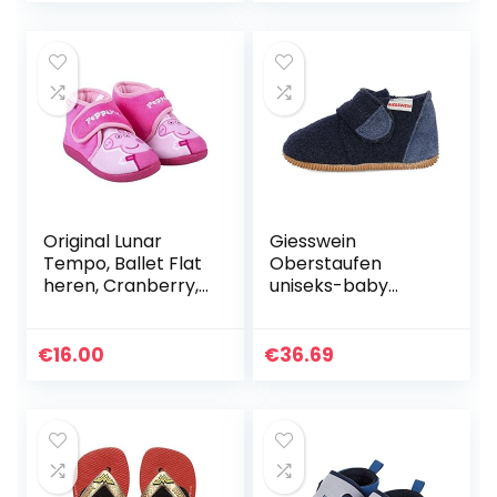
Original Lunar
Giesswein
Tempo, Ballet Flat
Oberstaufen
heren, Cranberry,
uniseks-baby
32 EU
sloffen
€
16.00
€
36.69