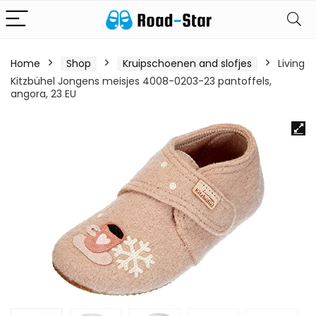
Home
Shop
Kruipschoenen and slofjes
Living
Kitzbühel Jongens meisjes 4008-0203-23 pantoffels,
angora, 23 EU