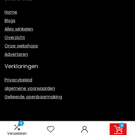
Home
Blogs
Alles winkelen
Overzicht
Onze webshops
Adverteren
Verklaringen
Privacybeleid
algemene voorwaarden
Gelieerde openbaarmaking
0
0
2021 © Road-Star.nl Alle rechten voorbehouden
Vergelijken