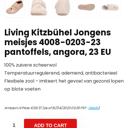
Living Kitzbühel Jongens
meisjes 4008-0203-23
pantoffels, angora, 23 EU
100% zuivere scheerwol
Temperatuurregulerend, ademend, antibacterieel
Flexibele zool – imiteert het gevoel van gezond lopen
op blote voeten
Amazon.nl Price:
€
39.37
(as of 10/04/2023 03:29 PST-
Details
)
ADD TO CART