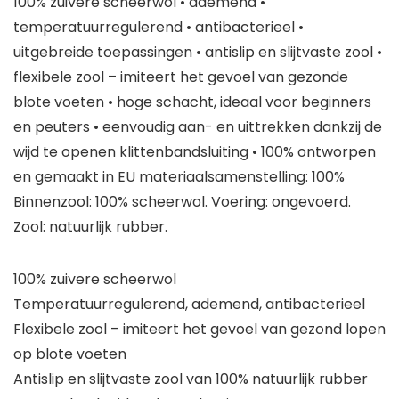
100% zuivere scheerwol • ademend •
temperatuurregulerend • antibacterieel •
uitgebreide toepassingen • antislip en slijtvaste zool •
flexibele zool – imiteert het gevoel van gezonde
blote voeten • hoge schacht, ideaal voor beginners
en peuters • eenvoudig aan- en uittrekken dankzij de
wijd te openen klittenbandsluiting • 100% ontworpen
en gemaakt in EU materiaalsamenstelling: 100%
Binnenzool: 100% scheerwol. Voering: ongevoerd.
Zool: natuurlijk rubber.
100% zuivere scheerwol
Temperatuurregulerend, ademend, antibacterieel
Flexibele zool – imiteert het gevoel van gezond lopen
op blote voeten
Antislip en slijtvaste zool van 100% natuurlijk rubber