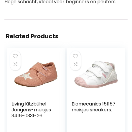
Hoge schacht, ideaal voor beginners en peuters
Related Products
Living Kitzbühel
Biomecanics 151157
Jongens-meisjes
meisjes sneakers.
3416-0331-26
slipper, rosecloud,
26 EU