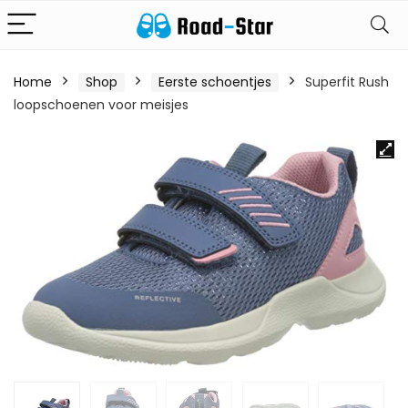
Home
Shop
Eerste schoentjes
Superfit Rush
loopschoenen voor meisjes