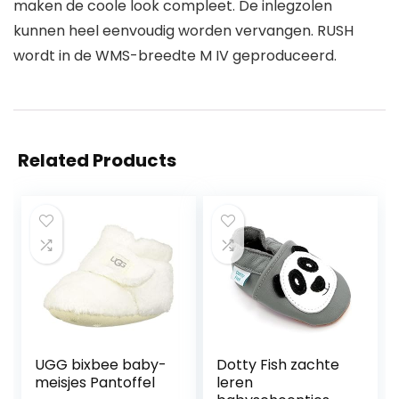
maken de coole look compleet. De inlegzolen
kunnen heel eenvoudig worden vervangen. RUSH
wordt in de WMS-breedte M IV geproduceerd.
Related Products
UGG bixbee baby-
Dotty Fish zachte
meisjes Pantoffel
leren