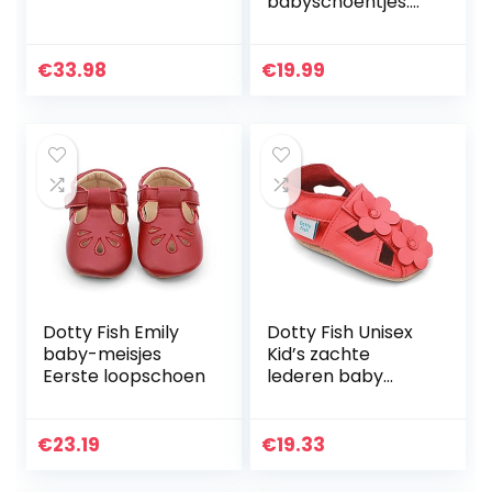
babyschoentjes.
Kruipschoenen,
Peuterschoentjes,
Babyslofjes. Met
€
33.98
€
19.99
dierenmotieven.
0-6 maanden…
Dotty Fish Emily
Dotty Fish Unisex
baby-meisjes
Kid’s zachte
Eerste loopschoen
lederen baby
sandalen zool
€
23.19
€
19.33