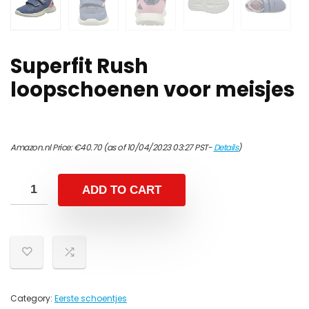
Superfit Rush
loopschoenen voor meisjes
Amazon.nl Price:
€
40.70
(as of 10/04/2023 03:27 PST-
Details
)
ADD TO CART
Category:
Eerste schoentjes