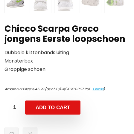
Chicco Scarpa Greco
jongens Eerste loopschoen
Dubbele klittenbandsluiting
Monsterbox
Grappige schoen
Amazon.nl Price:
€
45.29
(as of 10/04/2023 03:27 PST-
Details
)
ADD TO CART