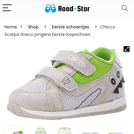
Home
Shop
Eerste schoentjes
Chicco
Scarpa Greco jongens Eerste loopschoen