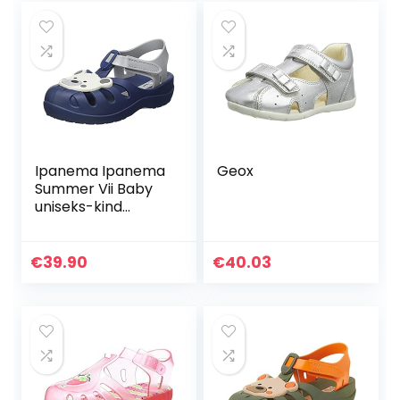
Ipanema Ipanema
Geox
Summer Vii Baby
uniseks-kind
sandalen
€
39.90
€
40.03