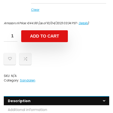
Clear
Amazon.nl Price:
€
44.99
(as of 10/04/2023 03:34 PST-
Details
)
ADD TO CART
SKU:
N/A
Category:
Sandalen
Description
Additional information